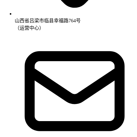
山西省吕梁市临县幸福路764号
（运营中心）