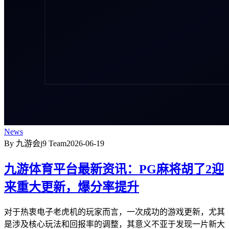
News
By 九游会j9 Team
2026-06-19
九游体育平台最新资讯：PG麻将胡了2迎
来重大更新，爆分率提升
对于热衷电子老虎机的玩家而言，一次成功的游戏更新，尤其
是涉及核心玩法和回报率的调整，其意义不亚于发现一片新大