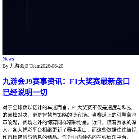
News
By 九游会j9 Team
2026-06-20
九游会J9赛事资讯：F1大奖赛最新盘口
已经说明一切
对于全球数以亿计的车迷而言，F1大奖赛不仅是速度与科技
的巅峰对决，更是智慧与策略的博弈场。当赛道上的引擎轰鸣
声响起，赛场之外的博弈同样精彩纷呈。近日，随着赛季的深
入，各大博彩平台相继更新了赛事盘口，而这些数据往往被视
作市场智慧与信息的结晶。作为业内领先的在线娱乐平台，