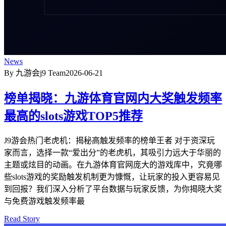
News
By 九游会j9 Team
2026-06-21
榜单揭晓：九游体育官网内大奖触发频率
最高的slots游戏TOP5推荐
J9游会热门老虎机：揭秘高触发频率的榜单王者 对于资深玩
家而言，选择一款“爱出分”的老虎机，其吸引力远大于华丽的
主题或炫目的动画。在九游体育官网庞大的游戏库中，究竟哪
些slots游戏的奖励触发机制更为慷慨，让玩家的投入更容易见
到回报？我们深入分析了平台数据与玩家反馈，为你揭晓大奖
与免费游戏触发频率最
Read Story