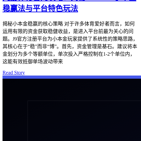
稳赢法与平台特色玩法
揭秘小本金稳赢的核心策略 对于许多体育爱好者而言，如何
运用有限的资金获取稳健收益，是进入平台前最为关心的问
题。J9官方注册平台为小本金玩家提供了系统性的策略思路，
其核心在于“稳”而非“博”。首先，资金管理是基石。建议将本
金划分为多个等额单位，单次投入严格控制在1-2个单位内，
这能有效抵御单场波动带来
Read Story