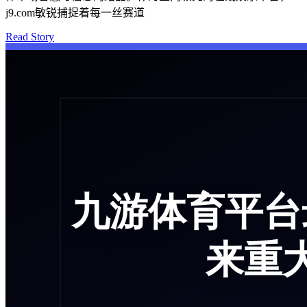
j9.com敏锐捕捉着每一丝赛道
Read Story