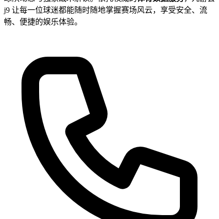
j9 让每一位球迷都能随时随地掌握赛场风云，享受安全、流
畅、便捷的娱乐体验。