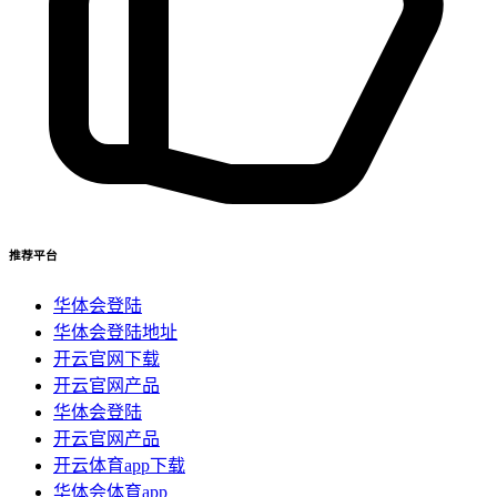
推荐平台
华体会登陆
华体会登陆地址
开云官网下载
开云官网产品
华体会登陆
开云官网产品
开云体育app下载
华体会体育app