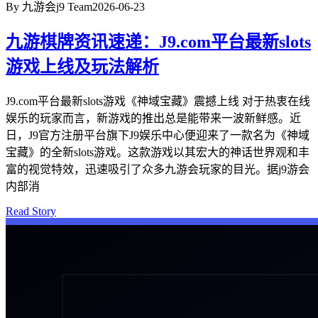
By 九游会j9 Team
2026-06-23
九游棋牌资讯速递：J9.com平台最新slots
游戏上线及玩法解析
J9.com平台最新slots游戏《神域宝藏》震撼上线 对于热衷在线
娱乐的玩家而言，新游戏的推出总是能带来一波新鲜感。近
日，J9官方注册平台旗下J9娱乐中心便迎来了一款名为《神域
宝藏》的全新slots游戏。这款游戏以其宏大的神话世界观和丰
富的视觉特效，迅速吸引了众多九游会玩家的目光。据j9游会
内部消
Read Story