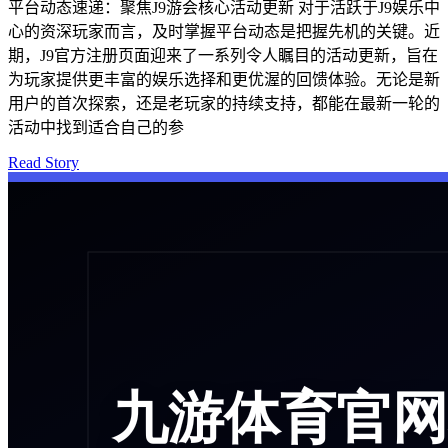
平台动态速递：聚焦J9游会核心活动更新 对于活跃于J9娱乐中
心的资深玩家而言，及时掌握平台动态是把握先机的关键。近
期，J9官方注册页面迎来了一系列令人瞩目的活动更新，旨在
为玩家提供更丰富的娱乐选择和更优渥的回馈体验。无论是新
用户的首次探索，还是老玩家的持续支持，都能在最新一轮的
活动中找到适合自己的参
Read Story