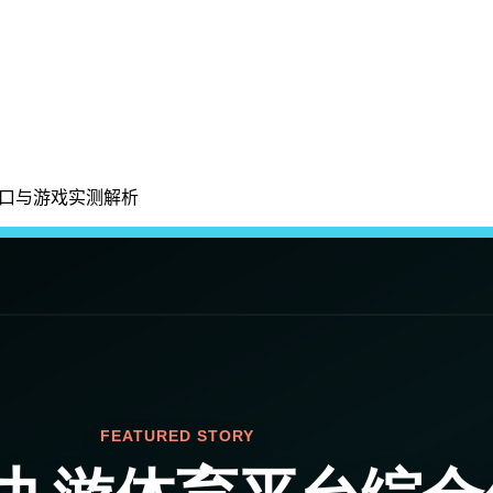
入口与游戏实测解析