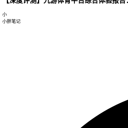
【深度评测】九游体育平台综合体验报告
小
小胖笔记