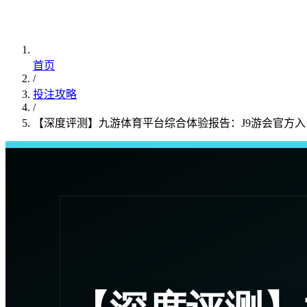
首页
/
投注攻略
/
【深度评测】九游体育平台综合体验报告：J9游会官方