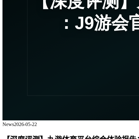
News
2026-05-22