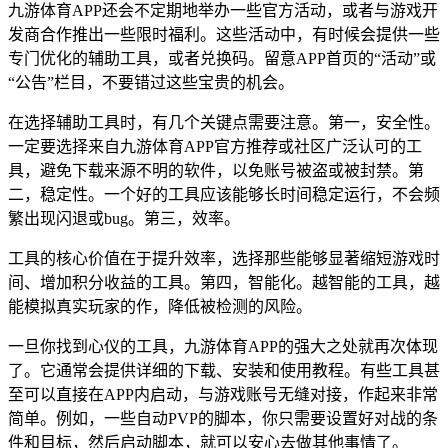
九游体育APP还会不定期地举办一些官方活动，或者与游戏开
发商合作推出一些限时福利。这些活动中，有时候会提供一些
专门优化的辅助工具，或者兑换码。留意APP首页的“活动”或
“公告”栏目，不要错过这些宝贵的机会。
在选择辅助工具时，有几个关键点需要注意。第一，安全性。
一定要选择来自九游体育APP官方推荐或社区广泛认可的工
具，避免下载来源不明的软件，以免账号被盗或被封禁。第
二，稳定性。一个好的工具应该能够长时间稳定运行，不会频
繁出现闪退或bug。第三，效率。
工具的核心价值在于提升效率，选择那些能够显著缩短游戏时
间、增加积分收益的工具。第四，智能化。越智能的工具，越
能模拟真实玩家的作，降低被检测的风险。
一旦你找到心仪的工具，九游体育APP的强大之处就再次体现
了。它通常会提供详细的下载、安装和使用教程。有些工具甚
至可以直接在APP内启动，与游戏账号无缝对接，作起来非常
简单。例如，一些自动PVP的脚本，你只需要设置好对战的条
件和目标，然后启动脚本，就可以安心去做其他事情了。