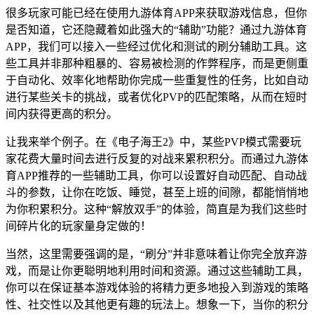
很多玩家可能已经在使用九游体育APP来获取游戏信息，但你
是否知道，它还隐藏着如此强大的“辅助”功能？通过九游体育
APP，我们可以接入一些经过优化和测试的刷分辅助工具。这
些工具并非那种粗暴的、容易被检测的作弊程序，而是更侧重
于自动化、效率化地帮助你完成一些重复性的任务，比如自动
进行某些关卡的挑战，或者优化PVP的匹配策略，从而在短时
间内获得更高的积分。
让我来举个例子。在《电子海王2》中，某些PVP模式需要玩
家花费大量时间去进行反复的对战来累积积分。而通过九游体
育APP推荐的一些辅助工具，你可以设置好自动匹配、自动战
斗的参数，让你在吃饭、睡觉，甚至上班的间隙，都能悄悄地
为你积累积分。这种“解放双手”的体验，简直是为我们这些时
间碎片化的玩家量身定做的！
当然，这里需要强调的是，“刷分”并非意味着让你完全放弃游
戏，而是让你更聪明地利用时间和资源。通过这些辅助工具，
你可以在保证基本游戏体验的将精力更多地投入到游戏的策略
性、社交性以及其他更有趣的玩法上。想象一下，当你的积分