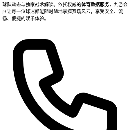
球队动态与独家战术解读。依托权威的
体育数据服务
，九游会
j9 让每一位球迷都能随时随地掌握赛场风云，享受安全、流
畅、便捷的娱乐体验。