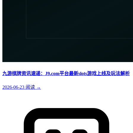
九游棋牌资讯速递：J9.com平台最新slots游戏上线及玩法解析
2026-06-23
阅读
→