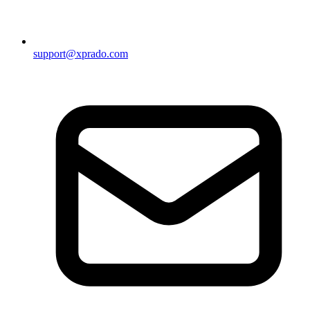
support@xprado.com