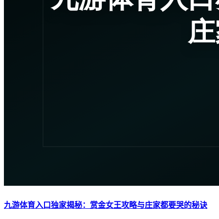
九游体育入口独家揭秘：赏金女王攻略与庄家都要哭的秘诀