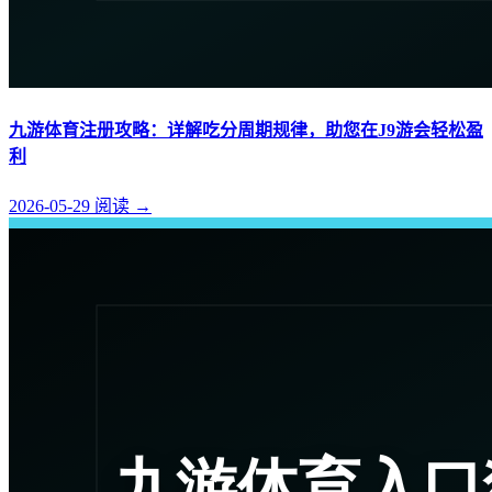
九游体育注册攻略：详解吃分周期规律，助您在J9游会轻松盈
利
2026-05-29
阅读
→