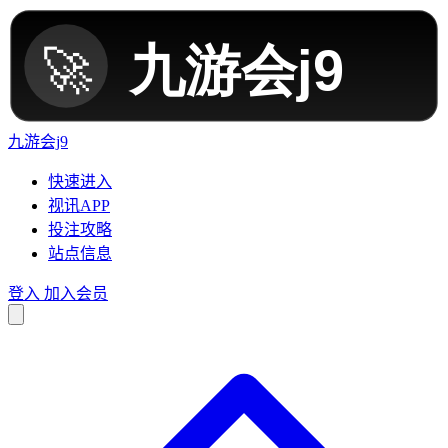
九游会j9
快速进入
视讯APP
投注攻略
站点信息
登入
加入会员