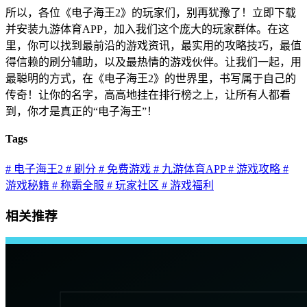
所以，各位《电子海王2》的玩家们，别再犹豫了！立即下载
并安装九游体育APP，加入我们这个庞大的玩家群体。在这
里，你可以找到最前沿的游戏资讯，最实用的攻略技巧，最值
得信赖的刷分辅助，以及最热情的游戏伙伴。让我们一起，用
最聪明的方式，在《电子海王2》的世界里，书写属于自己的
传奇！让你的名字，高高地挂在排行榜之上，让所有人都看
到，你才是真正的“电子海王”！
Tags
# 电子海王2
# 刷分
# 免费游戏
# 九游体育APP
# 游戏攻略
#
游戏秘籍
# 称霸全服
# 玩家社区
# 游戏福利
相关推荐